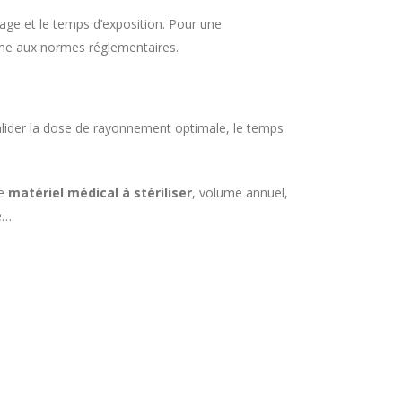
sage et le temps d’exposition. Pour une
rme aux normes réglementaires.
 valider la dose de rayonnement optimale, le temps
de
matériel médical à stériliser
, volume annuel,
te…