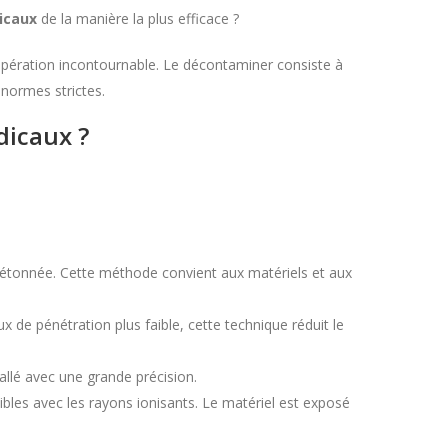
dicaux
de la manière la plus efficace ?
 opération incontournable. Le décontaminer consiste à
 normes strictes.
dicaux ?
 bétonnée. Cette méthode convient aux matériels et aux
 de pénétration plus faible, cette technique réduit le
allé avec une grande précision.
tibles avec les rayons ionisants. Le matériel est exposé