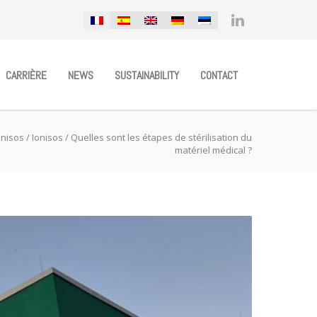
CARRIÈRE
NEWS
SUSTAINABILITY
CONTACT
onisos
/
Ionisos
/
Quelles sont les étapes de stérilisation du
matériel médical ?