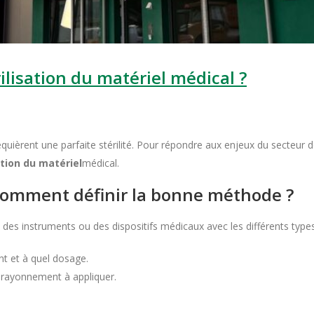
ilisation du matériel médical ?
ièrent une parfaite stérilité. Pour répondre aux enjeux du secteur de 
ation du matériel
médical.
: comment définir la bonne méthode ?
es instruments ou des dispositifs médicaux avec les différents types de 
nt et à quel dosage.
 rayonnement à appliquer.