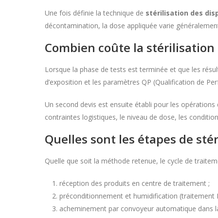
Une fois définie la technique de
stérilisation des di
décontamination, la dose appliquée varie généralement
Combien coûte la stérilisation
Lorsque la phase de tests est terminée et que les résul
d’exposition et les paramètres QP (Qualification de Pe
Un second devis est ensuite établi pour les opérations d
contraintes logistiques, le niveau de dose, les conditio
Quelles sont les étapes de sté
Quelle que soit la méthode retenue, le cycle de traiteme
réception des produits en centre de traitement ;
préconditionnement et humidification (traitement 
acheminement par convoyeur automatique dans la