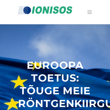
EUROOPA
TOETUS:
TÕUGE MEIE
RÖNTGENKIIRG