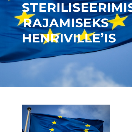
STERILISEERIM
RAJAMISEKS
HENRIVILLE’IS