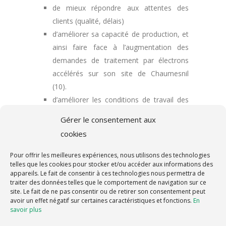
de mieux répondre aux attentes des
clients (qualité, délais)
d’améliorer sa capacité de production, et
ainsi faire face à l’augmentation des
demandes de traitement par électrons
accélérés sur son site de Chaumesnil
(10).
d’améliorer les conditions de travail des
salariés du site
Gérer le consentement aux
cookies
L’ensemble est intégré à la GPAO du site afin
de permettre une prise en charge
Pour offrir les meilleures expériences, nous utilisons des technologies
automatique et sécurisée des palettes
telles que les cookies pour stocker et/ou accéder aux informations des
appareils. Le fait de consentir à ces technologies nous permettra de
confiées par ses clients.
traiter des données telles que le comportement de navigation sur ce
site. Le fait de ne pas consentir ou de retirer son consentement peut
avoir un effet négatif sur certaines caractéristiques et fonctions.
En
savoir plus