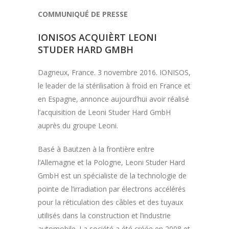
COMMUNIQUÉ DE PRESSE
IONISOS ACQUIÈRT LEONI
STUDER HARD GMBH
Dagneux, France. 3 novembre 2016. IONISOS,
le leader de la stérilisation à froid en France et
en Espagne, annonce aujourd’hui avoir réalisé
l’acquisition de Leoni Studer Hard GmbH
auprès du groupe Leoni.
Basé à Bautzen à la frontière entre
l’Allemagne et la Pologne, Leoni Studer Hard
GmbH est un spécialiste de la technologie de
pointe de l’irradiation par électrons accélérés
pour la réticulation des câbles et des tuyaux
utilisés dans la construction et l’industrie
automobile. La société a été créée en 2008 et