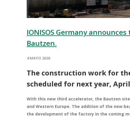
IONISOS Germany announces the 
Bautzen.
4 MAYO 2020
The construction work for the
scheduled for next year, April
With this new third accelerator, the Bautzen site
and Western Europe. The
addition of the new b
the development of the factory in the coming m