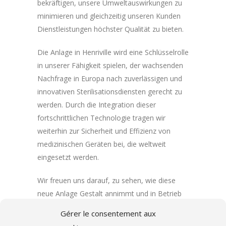
bekräftigen, unsere Umweltauswirkungen zu
minimieren und gleichzeitig unseren Kunden
Dienstleistungen höchster Qualität zu bieten.
Die Anlage in Henriville wird eine Schlüsselrolle
in unserer Fähigkeit spielen, der wachsenden
Nachfrage in Europa nach zuverlässigen und
innovativen Sterilisationsdiensten gerecht zu
werden. Durch die Integration dieser
fortschrittlichen Technologie tragen wir
weiterhin zur Sicherheit und Effizienz von
medizinischen Geräten bei, die weltweit
eingesetzt werden.
Wir freuen uns darauf, zu sehen, wie diese
neue Anlage Gestalt annimmt und in Betrieb
geht, und so einen Mehrwert für unsere
Gérer le consentement aux
Kunden und Partner bietet.